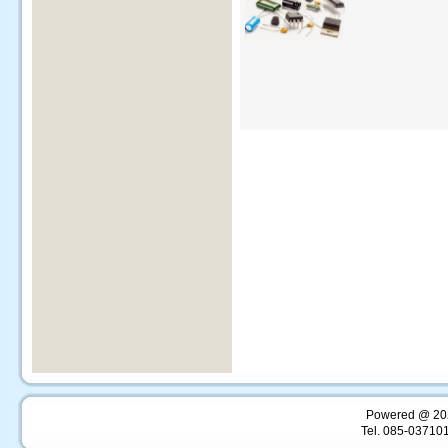
Powered @ 202
Tel. 085-037101